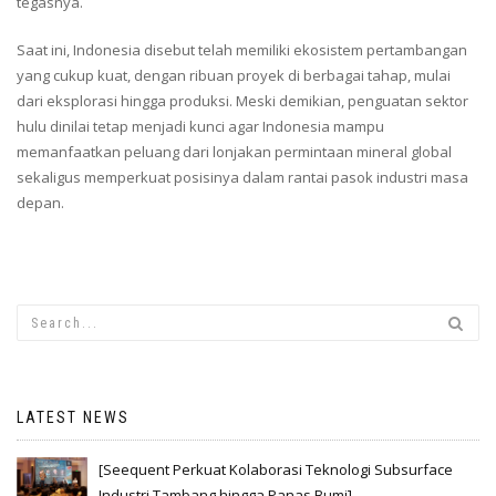
tegasnya.
Saat ini, Indonesia disebut telah memiliki ekosistem pertambangan
yang cukup kuat, dengan ribuan proyek di berbagai tahap, mulai
dari eksplorasi hingga produksi. Meski demikian, penguatan sektor
hulu dinilai tetap menjadi kunci agar Indonesia mampu
memanfaatkan peluang dari lonjakan permintaan mineral global
sekaligus memperkuat posisinya dalam rantai pasok industri masa
depan.
LATEST NEWS
[Seequent Perkuat Kolaborasi Teknologi Subsurface
Industri Tambang hingga Panas Bumi]