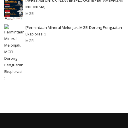
[APRESIASI UNTUK INSAN EKSPLORASI & PERTAMBANGAN
INDONESIA]
MGEI
[Permintaan Mineral Melonjak, MGEI Dorong Penguatan
Eksplorasi :]
MGEI