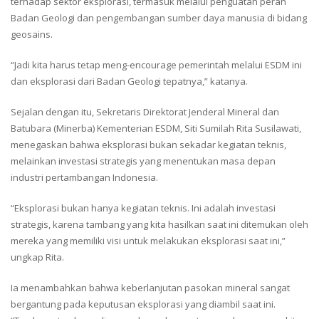
terhadap sektor eksplorasi, termasuk melalui penguatan peran
Badan Geologi dan pengembangan sumber daya manusia di bidang
geosains.
“Jadi kita harus tetap meng-encourage pemerintah melalui ESDM ini
dan eksplorasi dari Badan Geologi tepatnya,” katanya.
Sejalan dengan itu, Sekretaris Direktorat Jenderal Mineral dan
Batubara (Minerba) Kementerian ESDM, Siti Sumilah Rita Susilawati,
menegaskan bahwa eksplorasi bukan sekadar kegiatan teknis,
melainkan investasi strategis yang menentukan masa depan
industri pertambangan Indonesia.
“Eksplorasi bukan hanya kegiatan teknis. Ini adalah investasi
strategis, karena tambang yang kita hasilkan saat ini ditemukan oleh
mereka yang memiliki visi untuk melakukan eksplorasi saat ini,”
ungkap Rita.
Ia menambahkan bahwa keberlanjutan pasokan mineral sangat
bergantung pada keputusan eksplorasi yang diambil saat ini.