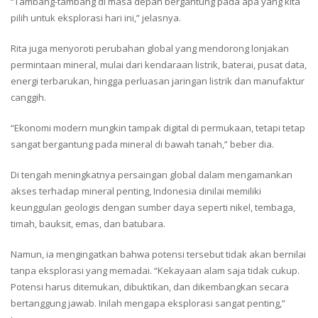
“Tambang-tambang di masa depan bergantung pada apa yang kita
pilih untuk eksplorasi hari ini,” jelasnya.
Rita juga menyoroti perubahan global yang mendorong lonjakan
permintaan mineral, mulai dari kendaraan listrik, baterai, pusat data,
energi terbarukan, hingga perluasan jaringan listrik dan manufaktur
canggih.
“Ekonomi modern mungkin tampak digital di permukaan, tetapi tetap
sangat bergantung pada mineral di bawah tanah,” beber dia.
Di tengah meningkatnya persaingan global dalam mengamankan
akses terhadap mineral penting, Indonesia dinilai memiliki
keunggulan geologis dengan sumber daya seperti nikel, tembaga,
timah, bauksit, emas, dan batubara.
Namun, ia mengingatkan bahwa potensi tersebut tidak akan bernilai
tanpa eksplorasi yang memadai. “Kekayaan alam saja tidak cukup.
Potensi harus ditemukan, dibuktikan, dan dikembangkan secara
bertanggung jawab. Inilah mengapa eksplorasi sangat penting,”