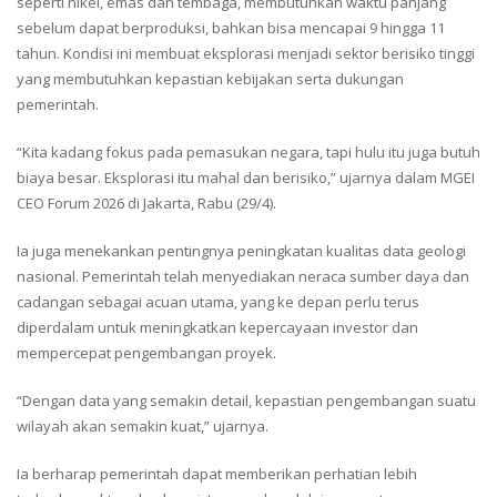
seperti nikel, emas dan tembaga, membutuhkan waktu panjang
sebelum dapat berproduksi, bahkan bisa mencapai 9 hingga 11
tahun. Kondisi ini membuat eksplorasi menjadi sektor berisiko tinggi
yang membutuhkan kepastian kebijakan serta dukungan
pemerintah.
“Kita kadang fokus pada pemasukan negara, tapi hulu itu juga butuh
biaya besar. Eksplorasi itu mahal dan berisiko,” ujarnya dalam MGEI
CEO Forum 2026 di Jakarta, Rabu (29/4).
Ia juga menekankan pentingnya peningkatan kualitas data geologi
nasional. Pemerintah telah menyediakan neraca sumber daya dan
cadangan sebagai acuan utama, yang ke depan perlu terus
diperdalam untuk meningkatkan kepercayaan investor dan
mempercepat pengembangan proyek.
“Dengan data yang semakin detail, kepastian pengembangan suatu
wilayah akan semakin kuat,” ujarnya.
Ia berharap pemerintah dapat memberikan perhatian lebih