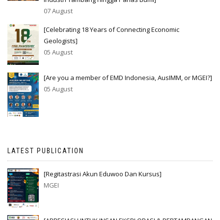
07 August
[Celebrating 18 Years of Connecting Economic
Geologists]
05 August
[Are you a member of EMD Indonesia, AusIMM, or MGEI?]
05 August
LATEST PUBLICATION
[Regitastrasi Akun Eduwoo Dan Kursus]
MGEI