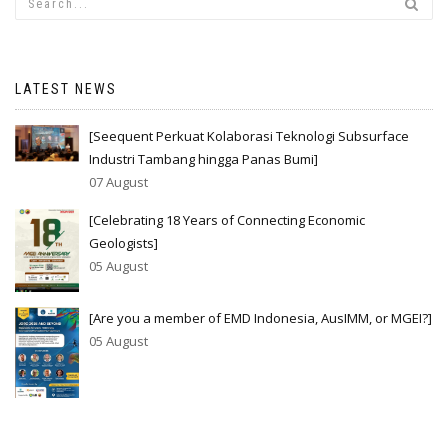
LATEST NEWS
[Seequent Perkuat Kolaborasi Teknologi Subsurface
Industri Tambang hingga Panas Bumi]
07 August
[Celebrating 18 Years of Connecting Economic
Geologists]
05 August
[Are you a member of EMD Indonesia, AusIMM, or MGEI?]
05 August