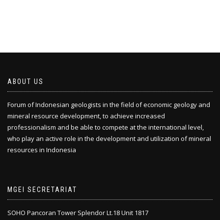
ABOUT US
Forum of Indonesian geologists in the field of economic geology and
mineral resource development, to achieve increased
professionalism and be able to compete at the international level,
who play an active role in the development and utilization of mineral
resources in Indonesia
MGEI SECRETARIAT
SOHO Pancoran Tower Splendor Lt.18 Unit 1817