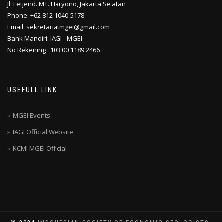
Jl. Letjend. MT. Haryono, Jakarta Selatan
Phone: +62 812-1040-5178
Email: sekretariatmgei@gmail.com
Bank Mandiri: IAGI - MGEI
No Rekening : 103 00 1189 2466
USEFULL LINK
MGEI Events
IAGI Official Website
KCMI MGEI Official