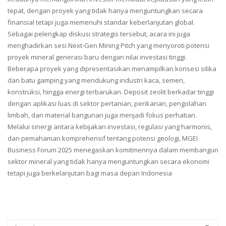
tepat, dengan proyek yang tidak hanya menguntungkan secara
finansial tetapi juga memenuhi standar keberlanjutan global.
Sebagai pelengkap diskusi strategis tersebut, acara ini juga
menghadirkan sesi Next-Gen Mining Pitch yang menyoroti potensi
proyek mineral generasi baru dengan nilai investasi tinggi.
Beberapa proyek yang dipresentasikan menampilkan konsesi silika
dan batu gamping yang mendukung industri kaca, semen,
konstruksi, hingga energi terbarukan. Deposit zeolit berkadar tinggi
dengan aplikasi luas di sektor pertanian, perikanan, pengolahan
limbah, dan material bangunan juga menjadi fokus perhatian.
Melalui sinergi antara kebijakan investasi, regulasi yang harmonis,
dan pemahaman komprehensif tentang potensi geologi, MGEI
Business Forum 2025 menegaskan komitmennya dalam membangun
sektor mineral yang tidak hanya menguntungkan secara ekonomi
tetapi juga berkelanjutan bagi masa depan Indonesia