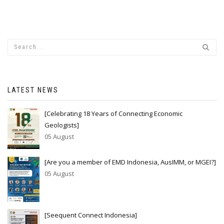
LATEST NEWS
[Celebrating 18 Years of Connecting Economic
Geologists]
05 August
[Are you a member of EMD Indonesia, AusIMM, or MGEI?]
05 August
[Seequent Connect Indonesia]