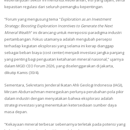
kepastian regulasi dari seluruh pemangku kepentingan.
“Forum yang mengusung tema "
Exploration as an Investment
Strategy: Boosting Exploration Incentives to Generate the Next
Mineral Wealth
" ini dirancang untuk mereposisi paradigma industri
pertambangan. Fokus utamanya adalah mengubah persepsi
terhadap kegiatan eksplorasi yang selama ini kerap dianggap
sebagai beban biaya (cost center) menjadi investasi jangka panjang
yang penting bagi penguatan ketahanan mineral nasional,” ujarnya
dalam MGEI CEO Forum 2026, yang diselenggarakan di Jakarta,
dikutip Kamis (30/4).
Sementara, Sekretaris Jenderal Ikatan Ahli Geologi Indonesia (IAGI),
Mirzam Abdurrachman menegaskan perlunya perubahan pola pikir
dalam industri dengan menyatakan bahwa eksplorasi adalah
strategi investasi yang menentukan ketersediaan sumber daya
masa depan.
“Kekayaan mineral terbesar sebenarnya terletak pada potensi yang