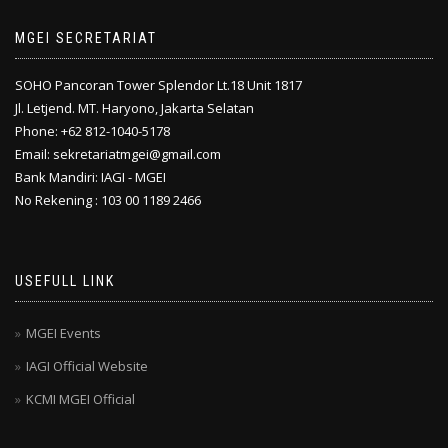
MGEI SECRETARIAT
SOHO Pancoran Tower Splendor Lt.18 Unit 1817
Jl. Letjend. MT. Haryono, Jakarta Selatan
Phone: +62 812-1040-5178
Email: sekretariatmgei@gmail.com
Bank Mandiri: IAGI - MGEI
No Rekening : 103 00 1189 2466
USEFULL LINK
MGEI Events
IAGI Official Website
KCMI MGEI Official