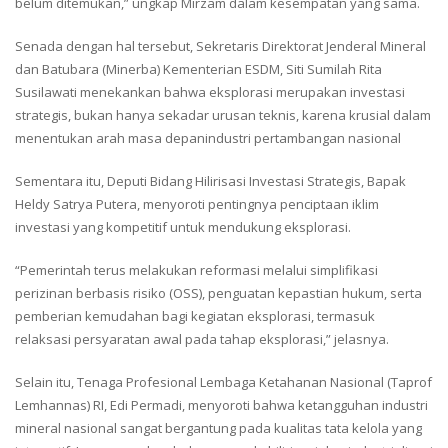
belum ditemukan,” ungkap Mirzam dalam kesempatan yang sama.
Senada dengan hal tersebut, Sekretaris Direktorat Jenderal Mineral
dan Batubara (Minerba) Kementerian ESDM, Siti Sumilah Rita
Susilawati menekankan bahwa eksplorasi merupakan investasi
strategis, bukan hanya sekadar urusan teknis, karena krusial dalam
menentukan arah masa depanindustri pertambangan nasional
Sementara itu, Deputi Bidang Hilirisasi Investasi Strategis, Bapak
Heldy Satrya Putera, menyoroti pentingnya penciptaan iklim
investasi yang kompetitif untuk mendukung eksplorasi.
“Pemerintah terus melakukan reformasi melalui simplifikasi
perizinan berbasis risiko (OSS), penguatan kepastian hukum, serta
pemberian kemudahan bagi kegiatan eksplorasi, termasuk
relaksasi persyaratan awal pada tahap eksplorasi,” jelasnya.
Selain itu, Tenaga Profesional Lembaga Ketahanan Nasional (Taprof
Lemhannas) RI, Edi Permadi, menyoroti bahwa ketangguhan industri
mineral nasional sangat bergantung pada kualitas tata kelola yang