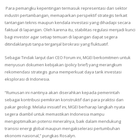
Para pemangku kepentingan termasuk representasi dari sektor
industri pertambangan, memaparkan perspektif strategis terkait
tantangan teknis maupun kendala investasi yang dihadapi secara
faktual di lapangan. Oleh karena itu, stabilitas regulasi menjadi kunci
bagi investor agar setiap temuan di lapangan dapat segera
ditindaklanjuti tanpa terganjal birokrasi yang fluktuatif.
Sebagai Tindak lanjut dari CEO Forum ini, MGEI berkomitmen untuk
menyusun dokumen kebijakan (policy brief) yang merangkum
rekomendasi strategis guna memperkuat daya tarik investasi
eksplorasi di Indonesia.
“Rumusan ini nantinya akan diserahkan kepada pemerintah
sebagai kontribusi pemikiran konstruktif dari para praktisi dan
pakar geologi. Melalui inisiatif ini, MGEI berharap langkah nyata
segera diambil untuk memastikan Indonesia mampu
mengoptimalkan potensi mineralnya, baik dalam mendukung
transisi energi global maupun mengakselerasi pertumbuhan
ekonomi nasional,” pungkas Rosalyn.