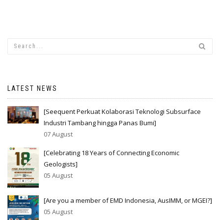
LATEST NEWS
[Seequent Perkuat Kolaborasi Teknologi Subsurface
Industri Tambang hingga Panas Bumi]
07 August
[Celebrating 18 Years of Connecting Economic
Geologists]
05 August
[Are you a member of EMD Indonesia, AusIMM, or MGEI?]
05 August