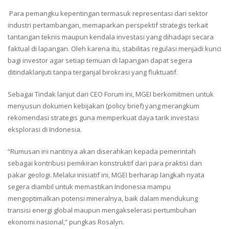
Para pemangku kepentingan termasuk representasi dari sektor
industri pertambangan, memaparkan perspektif strategis terkait
tantangan teknis maupun kendala investasi yang dihadapi secara
faktual di lapangan. Oleh karena itu, stabilitas regulasi menjadi kunci
bagi investor agar setiap temuan di lapangan dapat segera
ditindaklanjuti tanpa terganjal birokrasi yang fluktuatif.
Sebagai Tindak lanjut dari CEO Forum ini, MGEI berkomitmen untuk
menyusun dokumen kebijakan (policy brief) yang merangkum
rekomendasi strategis guna memperkuat daya tarik investasi
eksplorasi di Indonesia.
“Rumusan ini nantinya akan diserahkan kepada pemerintah
sebagai kontribusi pemikiran konstruktif dari para praktisi dan
pakar geologi. Melalui inisiatif ini, MGEI berharap langkah nyata
segera diambil untuk memastikan Indonesia mampu
mengoptimalkan potensi mineralnya, baik dalam mendukung
transisi energi global maupun mengakselerasi pertumbuhan
ekonomi nasional,” pungkas Rosalyn.