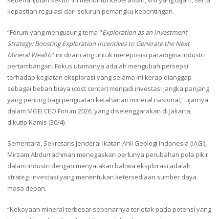
kepastian regulasi dari seluruh pemangku kepentingan.
“Forum yang mengusung tema "
Exploration as an Investment
Strategy: Boosting Exploration Incentives to Generate the Next
Mineral Wealth
" ini dirancang untuk mereposisi paradigma industri
pertambangan. Fokus utamanya adalah mengubah persepsi
terhadap kegiatan eksplorasi yang selama ini kerap dianggap
sebagai beban biaya (cost center) menjadi investasi jangka panjang
yang penting bagi penguatan ketahanan mineral nasional,” ujarnya
dalam MGEI CEO Forum 2026, yang diselenggarakan di Jakarta,
dikutip Kamis (30/4).
Sementara, Sekretaris Jenderal Ikatan Ahli Geologi Indonesia (IAGI),
Mirzam Abdurrachman menegaskan perlunya perubahan pola pikir
dalam industri dengan menyatakan bahwa eksplorasi adalah
strategi investasi yang menentukan ketersediaan sumber daya
masa depan.
“Kekayaan mineral terbesar sebenarnya terletak pada potensi yang