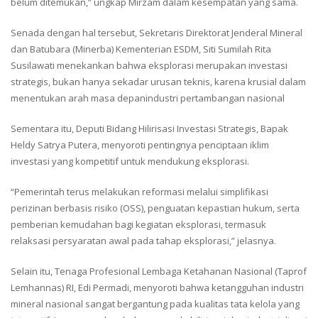
belum ditemukan,” ungkap Mirzam dalam kesempatan yang sama.
Senada dengan hal tersebut, Sekretaris Direktorat Jenderal Mineral
dan Batubara (Minerba) Kementerian ESDM, Siti Sumilah Rita
Susilawati menekankan bahwa eksplorasi merupakan investasi
strategis, bukan hanya sekadar urusan teknis, karena krusial dalam
menentukan arah masa depanindustri pertambangan nasional
Sementara itu, Deputi Bidang Hilirisasi Investasi Strategis, Bapak
Heldy Satrya Putera, menyoroti pentingnya penciptaan iklim
investasi yang kompetitif untuk mendukung eksplorasi.
“Pemerintah terus melakukan reformasi melalui simplifikasi
perizinan berbasis risiko (OSS), penguatan kepastian hukum, serta
pemberian kemudahan bagi kegiatan eksplorasi, termasuk
relaksasi persyaratan awal pada tahap eksplorasi,” jelasnya.
Selain itu, Tenaga Profesional Lembaga Ketahanan Nasional (Taprof
Lemhannas) RI, Edi Permadi, menyoroti bahwa ketangguhan industri
mineral nasional sangat bergantung pada kualitas tata kelola yang