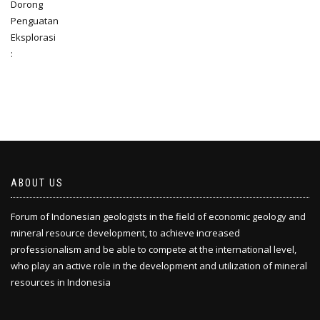
ABOUT US
Forum of Indonesian geologists in the field of economic geology and
mineral resource development, to achieve increased
professionalism and be able to compete at the international level,
who play an active role in the development and utilization of mineral
resources in Indonesia