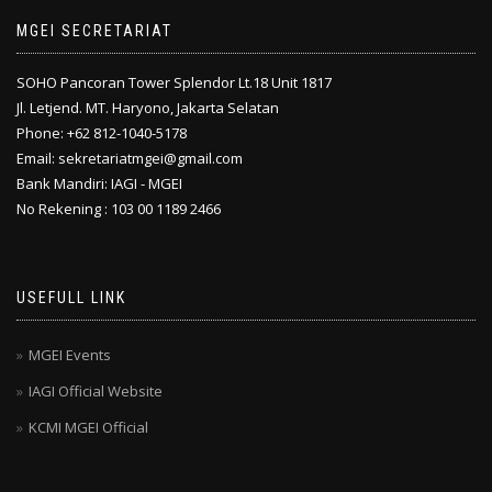
MGEI SECRETARIAT
SOHO Pancoran Tower Splendor Lt.18 Unit 1817
Jl. Letjend. MT. Haryono, Jakarta Selatan
Phone: +62 812-1040-5178
Email: sekretariatmgei@gmail.com
Bank Mandiri: IAGI - MGEI
No Rekening : 103 00 1189 2466
USEFULL LINK
MGEI Events
IAGI Official Website
KCMI MGEI Official